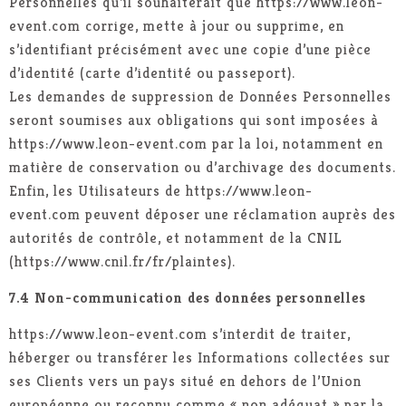
Personnelles qu’il souhaiterait que https://www.leon-
event.com corrige, mette à jour ou supprime, en
s’identifiant précisément avec une copie d’une pièce
d’identité (carte d’identité ou passeport).
Les demandes de suppression de Données Personnelles
seront soumises aux obligations qui sont imposées à
https://www.leon-event.com par la loi, notamment en
matière de conservation ou d’archivage des documents.
Enfin, les Utilisateurs de https://www.leon-
event.com peuvent déposer une réclamation auprès des
autorités de contrôle, et notamment de la CNIL
(https://www.cnil.fr/fr/plaintes).
7.4 Non-communication des données personnelles
https://www.leon-event.com s’interdit de traiter,
héberger ou transférer les Informations collectées sur
ses Clients vers un pays situé en dehors de l’Union
européenne ou reconnu comme « non adéquat » par la