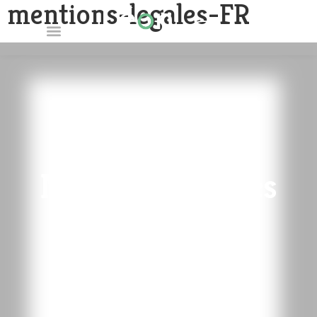
mentions-legales-FR
FR
EN
Mentions légales