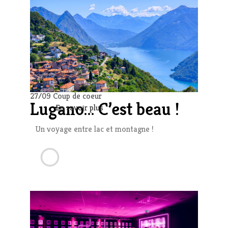
27/09 Coup de coeur
Lugano… C’est beau !
En savoir plus
Un voyage entre lac et montagne !