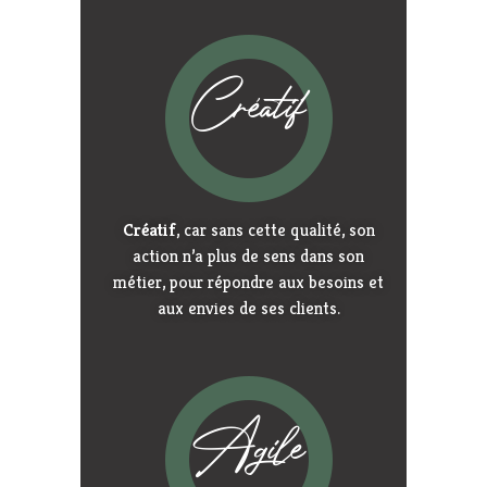
Créatif
Créatif
, car sans cette qualité, son
action n’a plus de sens dans son
métier, pour répondre aux besoins et
aux envies de ses clients.
Agile