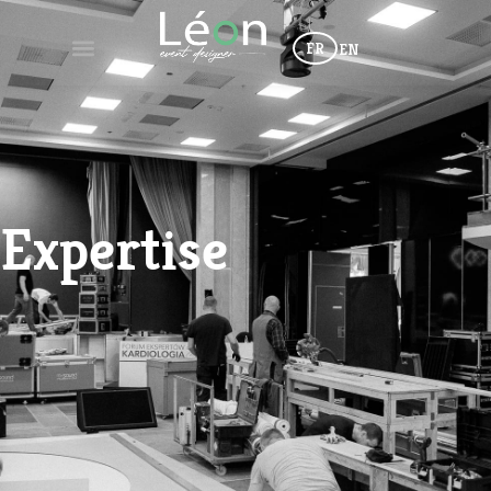
FR
EN
Expertise