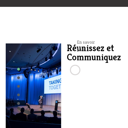
En savoir
Réunissez et
plus
Communiquez