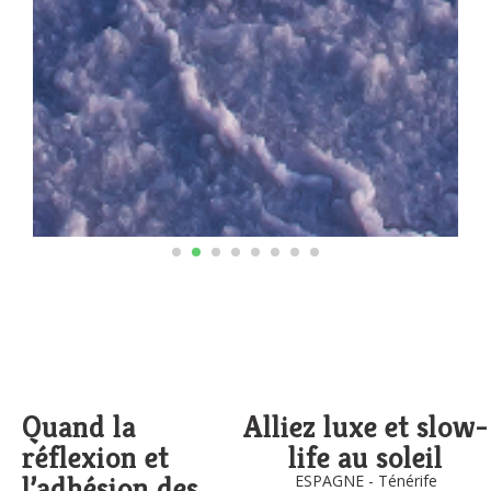
Quand la
Alliez luxe et slow-
réflexion et
life au soleil
l’adhésion des
ESPAGNE - Ténérife