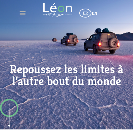
FR
EN
Repoussez les limites à
l’autre bout du monde